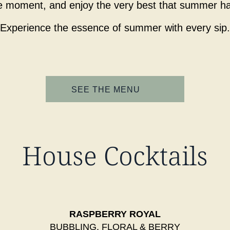
e moment, and enjoy the very best that summer has
Experience the essence of summer with every sip.
SEE THE MENU
House Cocktails
RASPBERRY ROYAL
BUBBLING, FLORAL & BERRY