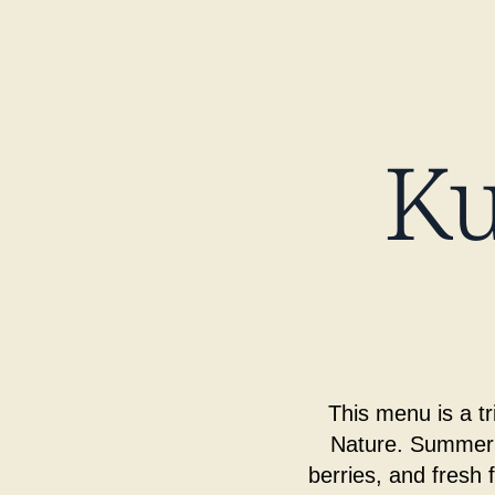
Ku
This menu is a t
Nature. Summer i
berries, and fresh 