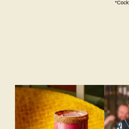
*Cockt