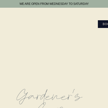
WE ARE OPEN FROM WEDNESDAY TO SATURDAY
BO