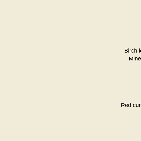
Birch 
Mine
Red curr