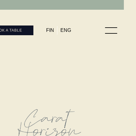
FIN
ENG
OK A TABLE