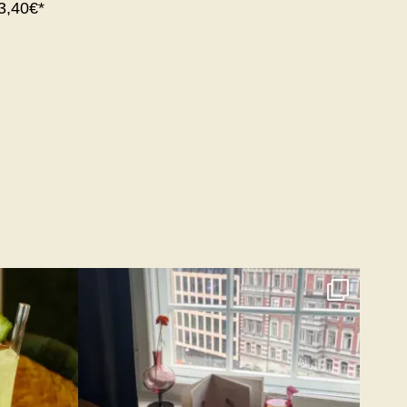
13,40€*