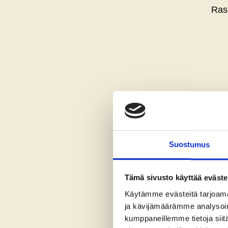
Rasp
Bilbe
Suostumus
Tämä sivusto käyttää eväste
Red goose
Käytämme evästeitä tarjoama
ja kävijämäärämme analysoim
kumppaneillemme tietoja siitä