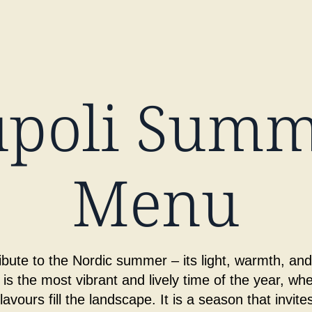
poli Sum
Menu
ribute to the Nordic summer – its light, warmth, an
s the most vibrant and lively time of the year, whe
flavours fill the landscape. It is a season that invit