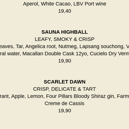
Aperol, White Cacao, LBV Port wine
19,40
SAUNA HIGHBALL
LEAFY, SMOKY & CRISP
leaves, Tar, Angelica root, Nutmeg, Lapsang souchong, 
ral water, Macallan Double Cask 12yo, Cucielo Dry Ver
19,90
SCARLET DAWN
CRISP, DELICATE & TART
ant, Apple, Lemon, Four Pillars Bloody Shiraz gin, Farme
Creme de Cassis
19,90